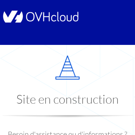
Site en construction
Besoin d'assistance ou d'informations ?